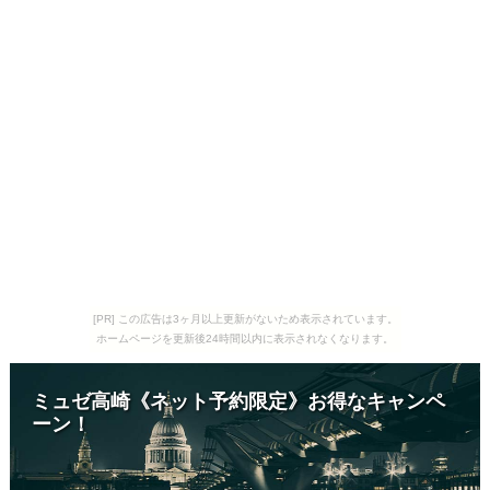
[PR] この広告は3ヶ月以上更新がないため表示されています。
ホームページを更新後24時間以内に表示されなくなります。
ミュゼ高崎《ネット予約限定》お得なキャンペ
ーン！