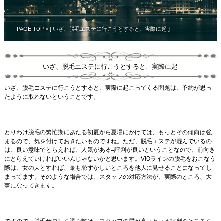
PAGE TOP
> [ いざ、脱毛エステに行こうとすると、実際に起 ]
いざ、脱毛エステに行こうとすると、実際に起
いざ、脱毛エステに行こうとすると、実際に起こってくる問題は、予約が思っ
たように取れないということです。
とりわけ脱毛の繁忙期にあたる初夏から夏場にかけては、もっとその傾向は強
まるので、気を付けておきたいものですね。ただ、脱毛エステが混んでいるの
は、良い意味でとらえれば、人気がある=評判が良いということなので、前向き
にとらえていければいいんじゃないかと思います。VIOラインの脱毛をおこなう
際は、女の人とすれば、最も恥ずかしいところを他人に見せることになってし
まってます。そのような場合では、スタッフの対応方法が、実際のところ、大
事になってきます。