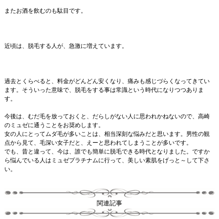
またお酒を飲むのも駄目です。
近頃は、脱毛する人が、急激に増えています。
過去とくらべると、料金がどんどん安くなり、痛みも感じづらくなってきてい
ます。そういった意味で、脱毛をする事は常識という時代になりつつありま
す。
今後は、むだ毛を放っておくと、だらしがない人に思われかねないので、高崎
のミュゼに通うことをお奨めします。
女の人にとってムダ毛が多いことは、相当深刻な悩みだと思います。男性の観
点から見て、毛深い女子だと、えーと思われてしまうことが多いです。
でも、昔と違って、今は、誰でも簡単に脱毛できる時代となりました。ですか
ら悩んでいる人はミュゼプラチナムに行って、美しい素肌をげっと～して下さ
い。
関連記事