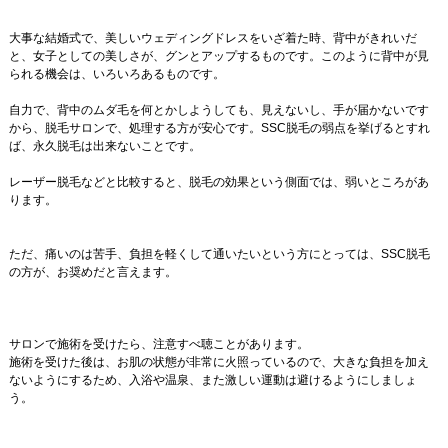
大事な結婚式で、美しいウェディングドレスをいざ着た時、背中がきれいだ
と、女子としての美しさが、グンとアップするものです。このように背中が見
られる機会は、いろいろあるものです。
自力で、背中のムダ毛を何とかしようしても、見えないし、手が届かないです
から、脱毛サロンで、処理する方が安心です。SSC脱毛の弱点を挙げるとすれ
ば、永久脱毛は出来ないことです。
レーザー脱毛などと比較すると、脱毛の効果という側面では、弱いところがあ
ります。
ただ、痛いのは苦手、負担を軽くして通いたいという方にとっては、SSC脱毛
の方が、お奨めだと言えます。
サロンで施術を受けたら、注意すべ聴ことがあります。
施術を受けた後は、お肌の状態が非常に火照っているので、大きな負担を加え
ないようにするため、入浴や温泉、また激しい運動は避けるようにしましょ
う。