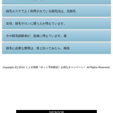
脱毛エステでよく利用されている脱毛法は、光脱毛
近頃、脱毛サロンに通う人が増えています。
今や脱毛経験者が、急速に増えています。過
脱毛に必要な費用は、昔と比べてみたら、格段
Copyright (C) 2014 ミュゼ高崎《ネット予約限定》お得なキャンペーン！ All Rights Reserved.
SPONSOR